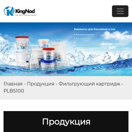
Главная
-
Продукция
-
Фильтрующий картридж
-
PLBS100
Продукция