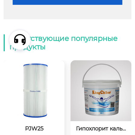
Сопутствующие популярные
продукты
PJW25
Гипохлорит кальц
ия