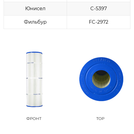
Юнисел
C-5397
Фильбур
FC-2972
ФРОНТ
TOP