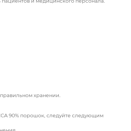
ь пациентов и медицинского персонала.
 правильном хранении.
CA 90% порошок
, следуйте следующим
нения.