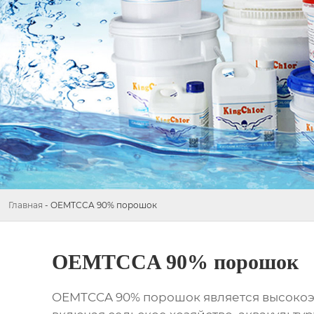
Главная
-
OEMTCCA 90% порошок
OEMTCCA 90% порошок
OEMTCCA 90% порошок
является высоко