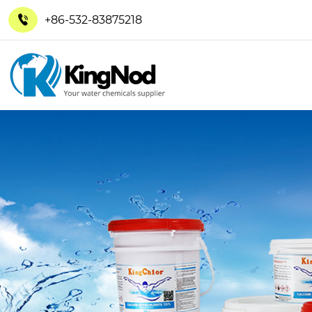
+86-532-83875218
