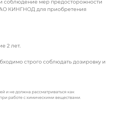
 и соблюдение мер предосторожности
ДАО КИНГНОД для приобретения
е 2 лет.
бходимо строго соблюдать дозировку и
ей и не должна рассматриваться как
при работе с химическими веществами.