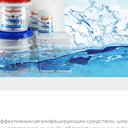
эффективным дезинфицирующим средством, широк