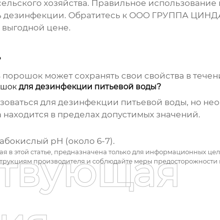
сельского хозяйства. Правильное использование
сть дезинфекции. Обратитесь к ООО ГРУППА ЦИН
 выгодной цене.
?
 порошок
может сохранять свои свойства в течени
ошок
для дезинфекции питьевой воды?
оваться для дезинфекции питьевой воды, но нео
а находится в пределах допустимых значений.
абокислый pH (около 6-7).
ая в этой статье, предназначена только для информационных цел
ствующая
струкциям производителя и соблюдайте меры предосторожности 