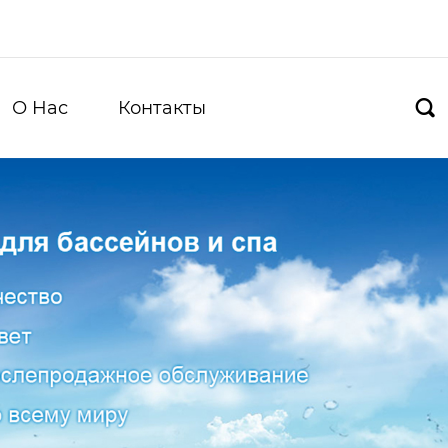
О Hас
Контакты
