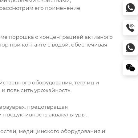
тимикробными свойствами,
 рассмотрим его применение,
орме порошка с концентрацией активного
ор при контакте с водой, обеспечивая
йственного оборудования, теплиц и
 и повысить урожайность.
ервуарах, предотвращая
 продуктивность аквакультуры.
остей, медицинского оборудования и