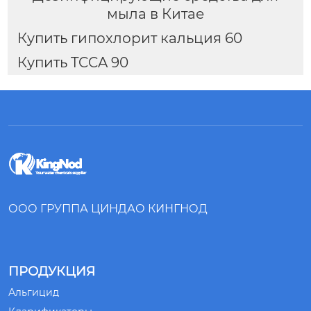
мыла в Китае
Купить гипохлорит кальция 60
Купить TCCA 90
ООО ГРУППА ЦИНДАО КИНГНОД
ПРОДУКЦИЯ
Альгицид