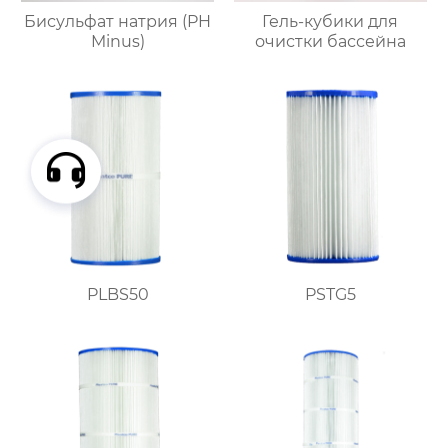
Бисульфат натрия (PH
Гель-кубики для
Minus)
очистки бассейна
PLBS50
PSTG5