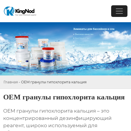
Главная
-
OEM гранулы гипохлорита кальция
OEM гранулы гипохлорита кальция
OEM гранулы гипохлорита кальция
– это
концентрированный дезинфицирующий
реагент, широко используемый для