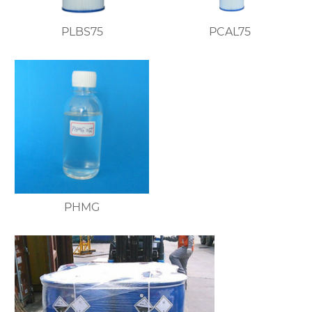
PLBS75
PCAL75
PHMG