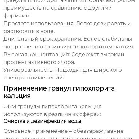
Гранулы гипохлорита кальция обладают рядом
преимуществ по сравнению с другими
формами:
Простота использования:
Легко дозировать и
растворять в воде.
Длительный срок хранения:
Более стабильны
по сравнению с жидким гипохлоритом натрия.
Высокая концентрация:
Содержат высокий
процент активного хлора.
Универсальность:
Подходят для широкого
спектра применений.
Применение гранул гипохлорита
кальция
OEM гранулы гипохлорита кальция
используются в различных сферах:
Очистка и дезинфекция воды
Основное применение – обеззараживание
питьевой воды, воды в бассейнах, сточных вод