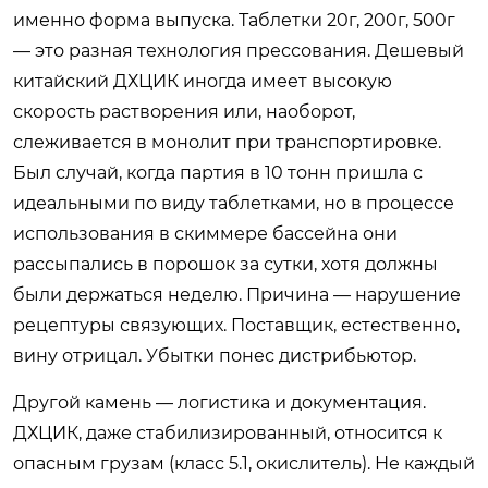
именно форма выпуска. Таблетки 20г, 200г, 500г
— это разная технология прессования. Дешевый
китайский ДХЦИК иногда имеет высокую
скорость растворения или, наоборот,
слеживается в монолит при транспортировке.
Был случай, когда партия в 10 тонн пришла с
идеальными по виду таблетками, но в процессе
использования в скиммере бассейна они
рассыпались в порошок за сутки, хотя должны
были держаться неделю. Причина — нарушение
рецептуры связующих. Поставщик, естественно,
вину отрицал. Убытки понес дистрибьютор.
Другой камень — логистика и документация.
ДХЦИК, даже стабилизированный, относится к
опасным грузам (класс 5.1, окислитель). Не каждый