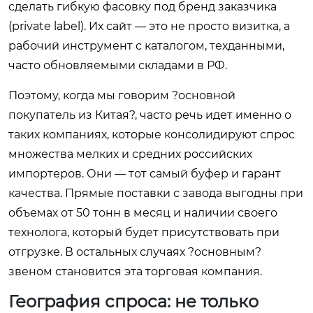
сделать гибкую фасовку под бренд заказчика
(private label). Их сайт — это не просто визитка, а
рабочий инструмент с каталогом, техданными,
часто обновляемыми складами в РФ.
Поэтому, когда мы говорим ?основной
покупатель из Китая?, часто речь идет именно о
таких компаниях, которые консолидируют спрос
множества мелких и средних российских
импортеров. Они — тот самый буфер и гарант
качества. Прямые поставки с завода выгодны при
объемах от 50 тонн в месяц и наличии своего
технолога, который будет присутствовать при
отгрузке. В остальных случаях ?основным?
звеном становится эта торговая компания.
География спроса: не только