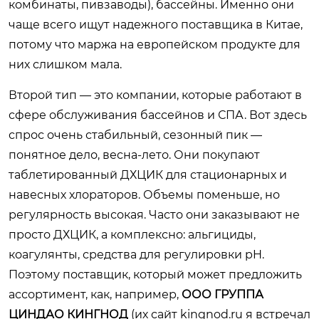
комбинаты, пивзаводы), бассейны. Именно они
чаще всего ищут надежного поставщика в Китае,
потому что маржа на европейском продукте для
них слишком мала.
Второй тип — это компании, которые работают в
сфере обслуживания бассейнов и СПА. Вот здесь
спрос очень стабильный, сезонный пик —
понятное дело, весна-лето. Они покупают
таблетированный ДХЦИК для стационарных и
навесных хлораторов. Объемы поменьше, но
регулярность высокая. Часто они заказывают не
просто ДХЦИК, а комплексно: альгициды,
коагулянты, средства для регулировки pH.
Поэтому поставщик, который может предложить
ассортимент, как, например,
ООО ГРУППА
ЦИНДАО КИНГНОД
(их сайт
kingnod.ru
я встречал