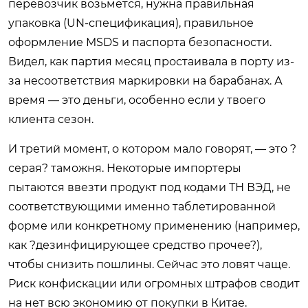
перевозчик возьмется, нужна правильная
упаковка (UN-спецификация), правильное
оформление MSDS и паспорта безопасности.
Видел, как партия месяц простаивала в порту из-
за несоответствия маркировки на барабанах. А
время — это деньги, особенно если у твоего
клиента сезон.
И третий момент, о котором мало говорят, — это ?
серая? таможня. Некоторые импортеры
пытаются ввезти продукт под кодами ТН ВЭД, не
соответствующими именно таблетированной
форме или конкретному применению (например,
как ?дезинфицирующее средство прочее?),
чтобы снизить пошлины. Сейчас это ловят чаще.
Риск конфискации или огромных штрафов сводит
на нет всю экономию от покупки в Китае.