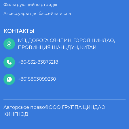
Фильтрующий картридж
Аксессуары для бассейна и спа
КОНТАКТЫ
№ 1, ДОРОГА СЯНЛИН, ГОРОД ЦИНДАО,

ПРОВИНЦИЯ ШАНЬДУН, КИТАЙ
+86-532-83875218

+8615863099230

Авторское право©ООО ГРУППА ЦИНДАО
КИНГНОД