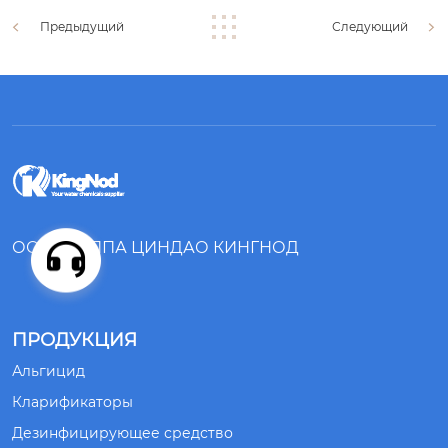
Предыдущий
Следующий
ООО ГРУППА ЦИНДАО КИНГНОД
ПРОДУКЦИЯ
Альгицид
Кларификаторы
Дезинфицирующее средство