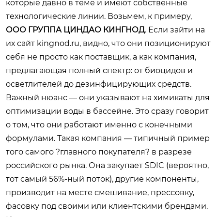
которые давно в теме и имеют собственные
технологические линии. Возьмем, к примеру,
ООО ГРУППА ЦИНДАО КИНГНОД
. Если зайти на
их сайт
kingnod.ru
, видно, что они позиционируют
себя не просто как поставщик, а как компания,
предлагающая полный спектр: от биоцидов и
осветлителей до дезинфицирующих средств.
Важный нюанс — они указывают на химикаты для
оптимизации воды в бассейне. Это сразу говорит
о том, что они работают именно с конечными
формулами. Такая компания — типичный пример
того самого ?главного покупателя? в разрезе
российского рынка. Она закупает SDIC (вероятно,
тот самый 56%-ный поток), другие компоненты,
производит на месте смешивание, прессовку,
фасовку под своими или клиентскими брендами.