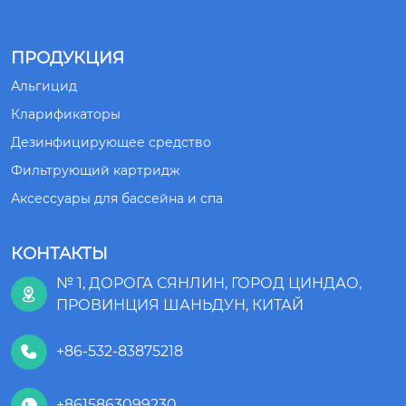
ПРОДУКЦИЯ
Альгицид
Кларификаторы
Дезинфицирующее средство
Фильтрующий картридж
Аксессуары для бассейна и спа
КОНТАКТЫ
№ 1, ДОРОГА СЯНЛИН, ГОРОД ЦИНДАО,

ПРОВИНЦИЯ ШАНЬДУН, КИТАЙ
+86-532-83875218

+8615863099230
