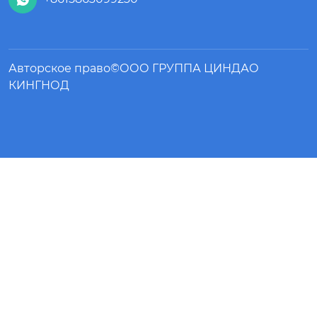
Авторское право©ООО ГРУППА ЦИНДАО
КИНГНОД