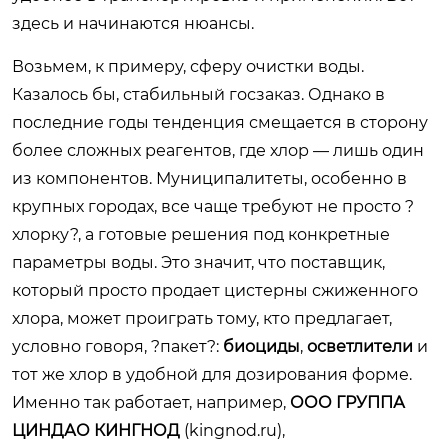
здесь и начинаются нюансы.
Возьмем, к примеру, сферу очистки воды.
Казалось бы, стабильный госзаказ. Однако в
последние годы тенденция смещается в сторону
более сложных реагентов, где хлор — лишь один
из компонентов. Муниципалитеты, особенно в
крупных городах, все чаще требуют не просто ?
хлорку?, а готовые решения под конкретные
параметры воды. Это значит, что поставщик,
который просто продает цистерны сжиженного
хлора, может проиграть тому, кто предлагает,
условно говоря, ?пакет?:
биоциды
,
осветлители
и
тот же хлор в удобной для дозирования форме.
Именно так работает, например,
ООО ГРУППА
ЦИНДАО КИНГНОД
(
kingnod.ru
),