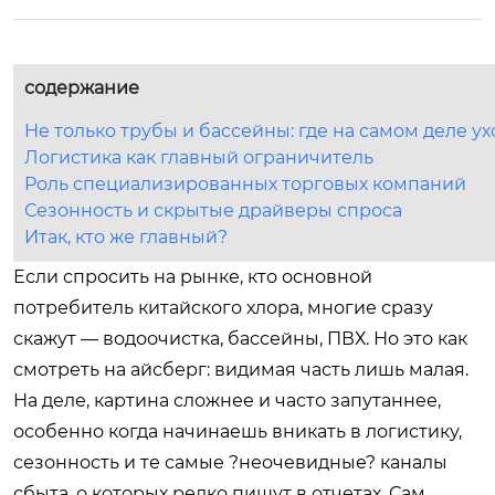
содержание
Не только трубы и бассейны: где на самом деле ух
Логистика как главный ограничитель
Роль специализированных торговых компаний
Сезонность и скрытые драйверы спроса
Итак, кто же главный?
Если спросить на рынке, кто основной
потребитель китайского хлора, многие сразу
скажут — водоочистка, бассейны, ПВХ. Но это как
смотреть на айсберг: видимая часть лишь малая.
На деле, картина сложнее и часто запутаннее,
особенно когда начинаешь вникать в логистику,
сезонность и те самые ?неочевидные? каналы
сбыта, о которых редко пишут в отчетах. Сам