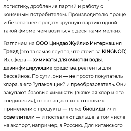
логистику, дробление партий и работу с
конечным потребителем. Производителю проще
и безопаснее продать крупную партию одной
такой фирме, чем возиться с десятками мелких.
Взглянем на
ООО Циндао Жуйлио Интернэшнл
Трейд
(это та самая группа, что стоит за
KINGNOD
).
Их сфера —
химикаты для очистки воды
,
дезинфицирующие средства
, реагенты для
бассейнов. По сути, они — не просто покупатель
хлора, а его ?упаковщик? и преобразователь. Они
закупают базовые химикаты (включая хлор и его
соединения), превращают их в готовые к
применению продукты — те же
биоциды
или
осветлители
— и поставляют дальше, в том числе
на экспорт, например, в Россию. Для китайского