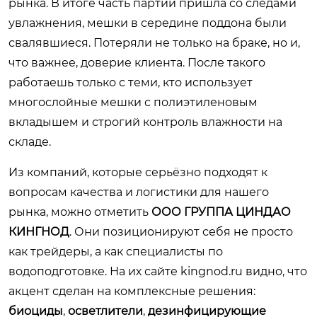
рынка. В итоге часть партии пришла со следами
увлажнения, мешки в середине поддона были
свалявшиеся. Потеряли не только на браке, но и,
что важнее, доверие клиента. После такого
работаешь только с теми, кто использует
многослойные мешки с полиэтиленовым
вкладышем и строгий контроль влажности на
складе.
Из компаний, которые серьёзно подходят к
вопросам качества и логистики для нашего
рынка, можно отметить
ООО ГРУППА ЦИНДАО
КИНГНОД
. Они позиционируют себя не просто
как трейдеры, а как специалисты по
водоподготовке. На их сайте
kingnod.ru
видно, что
акцент сделан на комплексные решения:
биоциды
,
осветлители
,
дезинфицирующие