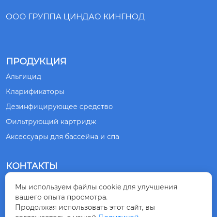
ООО ГРУППА ЦИНДАО КИНГНОД
ПРОДУКЦИЯ
Альгицид
Кларификаторы
Дезинфицирующее средство
Фильтрующий картридж
Аксессуары для бассейна и спа
КОНТАКТЫ
№ 1, ДОРОГА СЯНЛИН, ГОРОД ЦИНДАО,
Мы используем файлы cookie для улучшения

ПРОВИНЦИЯ ШАНЬДУН, КИТАЙ
вашего опыта просмотра.
Продолжая использовать этот сайт, вы