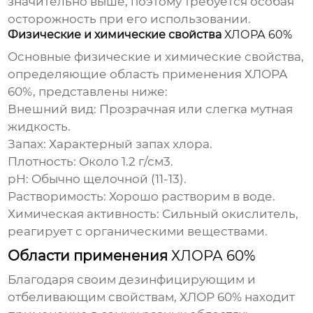
значительно выше, поэтому требуется особая
осторожность при его использовании.
Физические и химические свойства
ХЛОРА 60%
Основные физические и химические свойства,
определяющие область применения
ХЛОРА
60%
, представлены ниже:
Внешний вид:
Прозрачная или слегка мутная
жидкость.
Запах:
Характерный запах хлора.
Плотность:
Около 1.2 г/см3.
pH:
Обычно щелочной (11-13).
Растворимость:
Хорошо растворим в воде.
Химическая активность:
Сильный окислитель,
реагирует с органическими веществами.
Области применения
ХЛОРА 60%
Благодаря своим дезинфицирующим и
отбеливающим свойствам,
ХЛОР 60%
находит