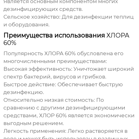
Является основным компонентом многих
дезинфицирующих средств.
Сельское хозяйство:
Для дезинфекции теплиц
и оборудования.
Преимущества использования
ХЛОРА
60%
Популярность
ХЛОРА 60%
обусловлена его
многочисленными преимуществами:
Высокая эффективность:
Уничтожает широкий
спектр бактерий, вирусов и грибков.
Быстрое действие:
Обеспечивает быструю
дезинфекцию.
Относительно низкая стоимость:
По
сравнению с другими дезинфицирующими
средствами,
ХЛОР 60%
является экономически
выгодным решением.
Легкость применения:
Легко растворяется в
воде и может быть использован в различных