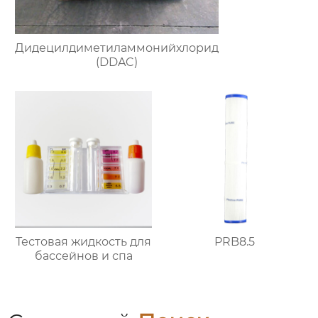
Дидецилдиметиламмонийхлорид
(DDAC)
Тестовая жидкость для
PRB8.5
бассейнов и спа