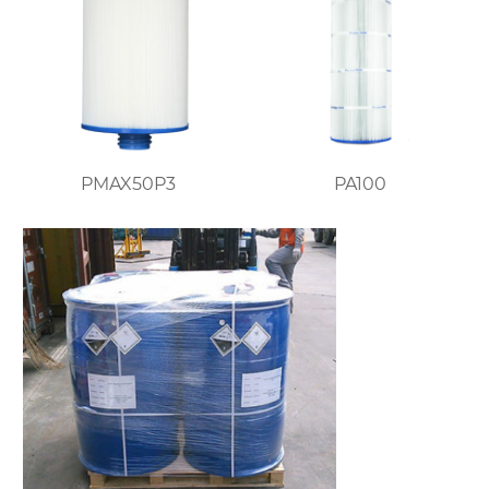
PMAX50P3
PA100