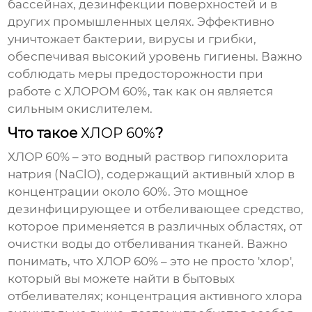
бассейнах, дезинфекции поверхностей и в
других промышленных целях. Эффективно
уничтожает бактерии, вирусы и грибки,
обеспечивая высокий уровень гигиены. Важно
соблюдать меры предосторожности при
работе с
ХЛОРОМ 60%
, так как он является
сильным окислителем.
Что такое
ХЛОР 60%
?
ХЛОР 60%
– это водный раствор гипохлорита
натрия (NaClO), содержащий активный хлор в
концентрации около 60%. Это мощное
дезинфицирующее и отбеливающее средство,
которое применяется в различных областях, от
очистки воды до отбеливания тканей. Важно
понимать, что
ХЛОР 60%
– это не просто 'хлор',
который вы можете найти в бытовых
отбеливателях; концентрация активного хлора