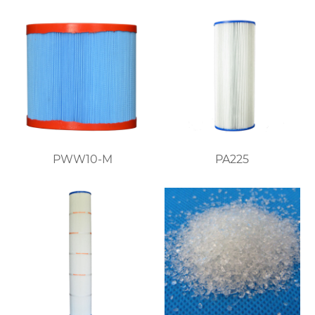
PWW10-M
PA225