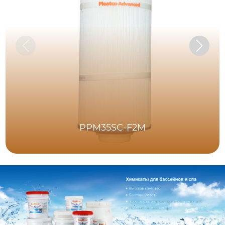
PPM35SC-F2M