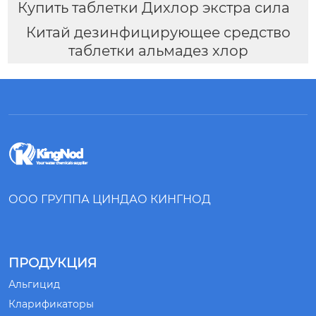
Купить таблетки Дихлор экстра сила
Китай дезинфицирующее средство
таблетки альмадез хлор
ООО ГРУППА ЦИНДАО КИНГНОД
ПРОДУКЦИЯ
Альгицид
Кларификаторы