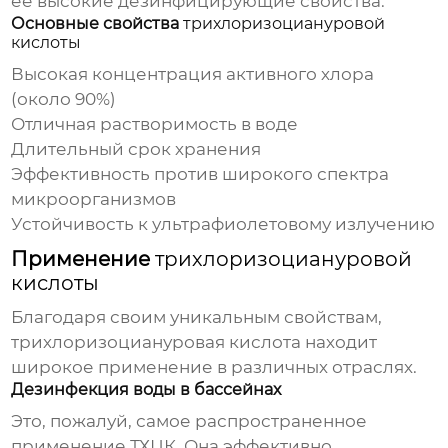
ее высокие дезинфицирующие свойства.
Основные свойства
трихлоризоциануровой
кислоты
Высокая концентрация активного хлора
(около 90%)
Отличная растворимость в воде
Длительный срок хранения
Эффективность против широкого спектра
микроорганизмов
Устойчивость к ультрафиолетовому излучению
Применение
трихлоризоциануровой
кислоты
Благодаря своим уникальным свойствам,
трихлоризоциануровая кислота
находит
широкое применение в различных отраслях.
Дезинфекция воды в бассейнах
Это, пожалуй, самое распространенное
применение ТХЦК. Она эффективно