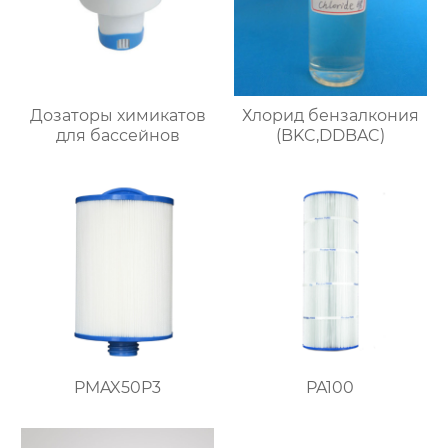
Дозаторы химикатов
Хлорид бензалкония
для бассейнов
(BKC,DDBAC)
PMAX50P3
PA100