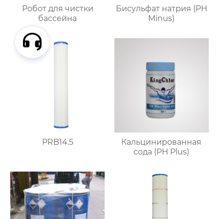
Робот для чистки
Бисульфат натрия (PH
бассейна
Minus)
PRB14.5
Кальцинированная
сода (PH Plus)