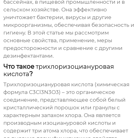
бассейнах, в пищевой промышленности и в
сельском хозяйстве. Она эффективно
уничтожает бактерии, вирусы и другие
микроорганизмы, обеспечивая безопасность и
гигиену. В этой статье мы рассмотрим
основные свойства, применение, меры
предосторожности и сравнение с другими
дезинфектантами.
Что такое
трихлоризоциануровая
кислота
?
Трихлоризоциануровая кислота
(химическая
формула C3Cl3N3O3) – это органическое
соединение, представляющее собой белый
кристаллический порошок или гранулы с
характерным запахом хлора. Она является
производным изоциануровой кислоты и
содержит три атома хлора, что обеспечивает