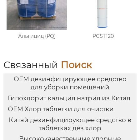
Альгицид (PQ)
PCST120
Связанный
Поиск
OEM дезинфицирующее средство
для уборки помещений
Гипохлорит кальция натрия из Китая
OEM Хлор таблетки для очистки
Китай дезинфицирующее средство в
таблетках дез хлор
Высококачественные хлорные