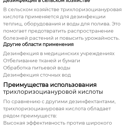
Дезинфекция в сельском хозяйстве
В сельском хозяйстве
трихлоризоциануровая
кислота
применяется для дезинфекции
теплиц, оборудования и воды для полива. Это
помогает предотвратить распространение
болезней растений и повысить урожайность.
Другие области применения
Дезинфекция в медицинских учреждениях
Отбеливание тканей и бумаги
Обработка питьевой воды
Дезинфекция сточных вод
Преимущества использования
трихлоризоциануровой кислоты
По сравнению с другими дезинфектантами,
трихлоризоциануровая кислота
обладает
рядом преимуществ:
Высокая эффективность против широкого