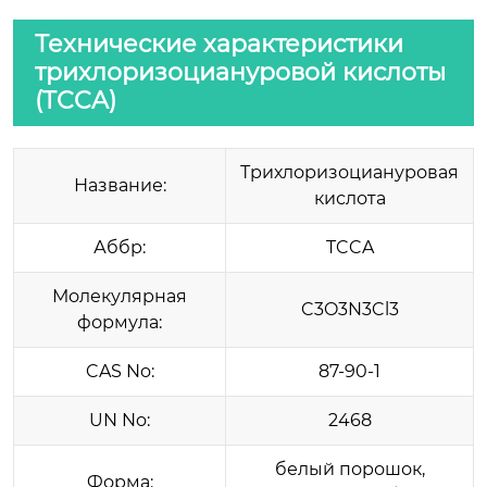
Технические характеристики
трихлоризоциануровой кислоты
(TCCA)
Трихлоризоциануровая
Название:
кислота
Аббр:
TCCA
Молекулярная
C3O3N3Cl3
формула:
CAS No:
87-90-1
UN No:
2468
белый порошок,
Форма: