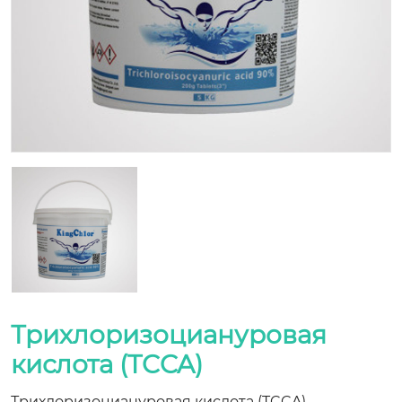
Трихлоризоциануровая
кислота (TCCA)
Трихлоризоциануровая кислота (TCCA)