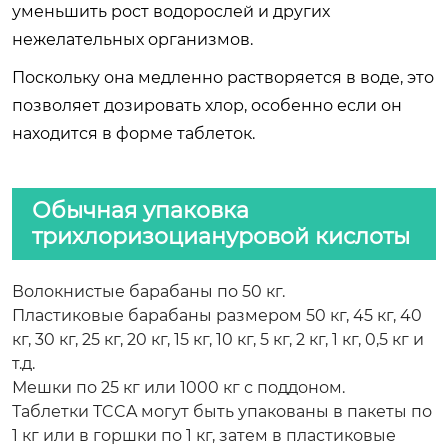
уменьшить рост водорослей и других
нежелательных организмов.
Поскольку она медленно растворяется в воде, это
позволяет дозировать хлор, особенно если он
находится в форме таблеток.
Обычная упаковка
трихлоризоциануровой кислоты
Волокнистые барабаны по 50 кг.
Пластиковые барабаны размером 50 кг, 45 кг, 40
кг, 30 кг, 25 кг, 20 кг, 15 кг, 10 кг, 5 кг, 2 кг, 1 кг, 0,5 кг и
т.д.
Мешки по 25 кг или 1000 кг с поддоном.
Таблетки TCCA могут быть упакованы в пакеты по
1 кг или в горшки по 1 кг, затем в пластиковые