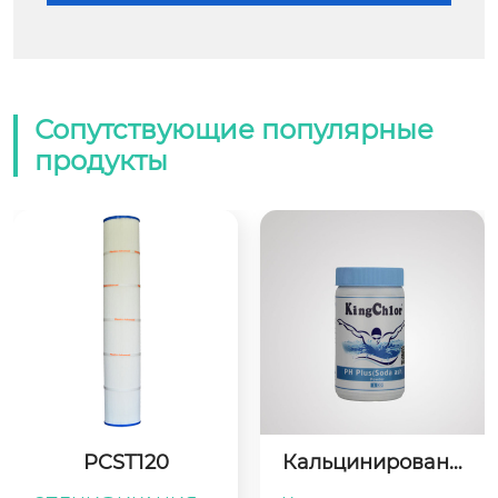
Сопутствующие популярные
продукты
PCST120
Кальцинированн
ая сода (PH Plus)