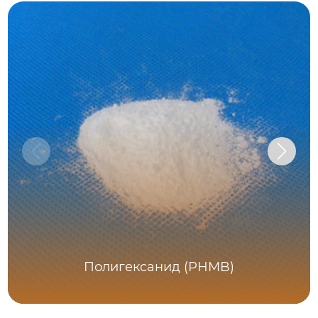
Полигексанид (PHMB)