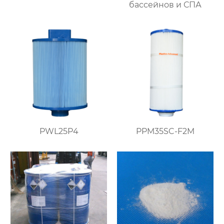
бассейнов и СПА
PWL25P4
PPM35SC-F2M