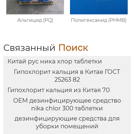
Альгицид (PQ)
Полигексанид (PHMB)
Связанный
Поиск
Китай рус ника хлор таблетки
Гипохлорит кальция в Китае ГОСТ
25263 82
Гипохлорит кальция из Китая 70
OEM дезинфицирующее средство
nika chlor 300 таблетки
дезинфицирующие средства для
уборки помещений