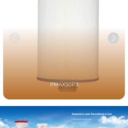
PMAX50P3