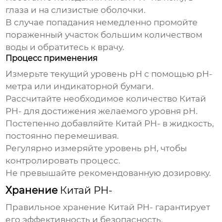
глаза и на слизистые оболочки.
В случае попадания немедленно промойте
пораженный участок большим количеством
воды и обратитесь к врачу.
Процесс применения
Измерьте текущий уровень pH с помощью pH-
метра или индикаторной бумаги.
Рассчитайте необходимое количество
Китай
PH-
для достижения желаемого уровня pH.
Постепенно добавляйте
Китай PH-
в жидкость,
постоянно перемешивая.
Регулярно измеряйте уровень pH, чтобы
контролировать процесс.
Не превышайте рекомендованную дозировку.
Хранение
Китай PH-
Правильное хранение
Китай PH-
гарантирует
его эффективность и безопасность.