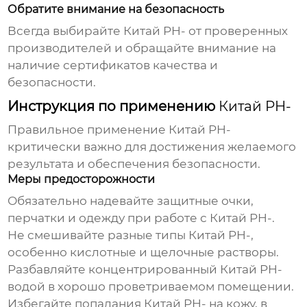
Обратите внимание на безопасность
Всегда выбирайте
Китай PH-
от проверенных
производителей и обращайте внимание на
наличие сертификатов качества и
безопасности.
Инструкция по применению
Китай PH-
Правильное применение
Китай PH-
критически важно для достижения желаемого
результата и обеспечения безопасности.
Меры предосторожности
Обязательно надевайте защитные очки,
перчатки и одежду при работе с
Китай PH-
.
Не смешивайте разные типы
Китай PH-
,
особенно кислотные и щелочные растворы.
Разбавляйте концентрированный
Китай PH-
водой в хорошо проветриваемом помещении.
Избегайте попадания
Китай PH-
на кожу, в