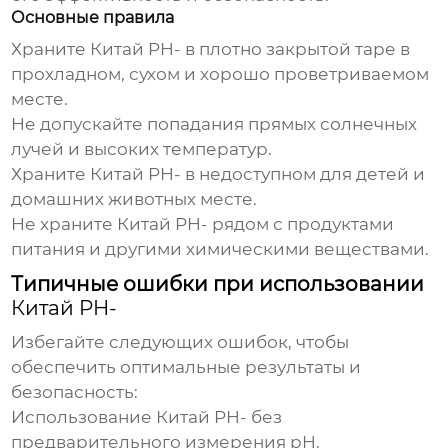
Основные правила
Храните
Китай PH-
в плотно закрытой таре в
прохладном, сухом и хорошо проветриваемом
месте.
Не допускайте попадания прямых солнечных
лучей и высоких температур.
Храните
Китай PH-
в недоступном для детей и
домашних животных месте.
Не храните
Китай PH-
рядом с продуктами
питания и другими химическими веществами.
Типичные ошибки при использовании
Китай PH-
Избегайте следующих ошибок, чтобы
обеспечить оптимальные результаты и
безопасность:
Использование
Китай PH-
без
предварительного измерения pH.