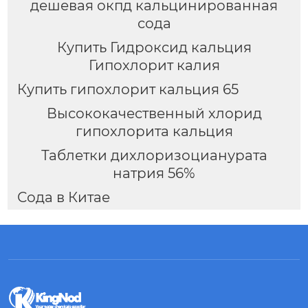
дешевая окпд кальцинированная
сода
Купить Гидроксид кальция
Гипохлорит калия
Купить гипохлорит кальция 65
Высококачественный хлорид
гипохлорита кальция
Таблетки дихлоризоцианурата
натрия 56%
Сода в Китае