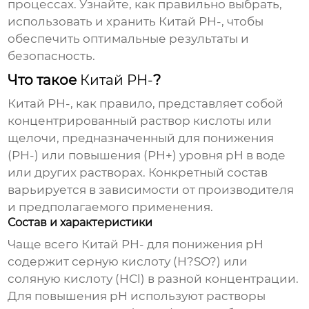
процессах. Узнайте, как правильно выбрать,
использовать и хранить
Китай PH-
, чтобы
обеспечить оптимальные результаты и
безопасность.
Что такое
Китай PH-
?
Китай PH-
, как правило, представляет собой
концентрированный раствор кислоты или
щелочи, предназначенный для понижения
(PH-) или повышения (PH+) уровня pH в воде
или других растворах. Конкретный состав
варьируется в зависимости от производителя
и предполагаемого применения.
Состав и характеристики
Чаще всего
Китай PH-
для понижения pH
содержит серную кислоту (H?SO?) или
соляную кислоту (HCl) в разной концентрации.
Для повышения pH используют растворы