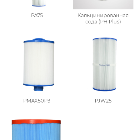
PA75
Кальцинированная
сода (PH Plus)
PMAX50P3
PJW25