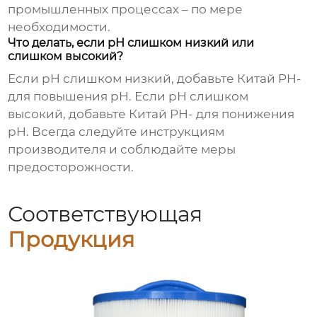
промышленных процессах – по мере
необходимости.
Что делать, если pH слишком низкий или
слишком высокий?
Если pH слишком низкий, добавьте
Китай PH-
для повышения pH. Если pH слишком
высокий, добавьте
Китай PH-
для понижения
pH. Всегда следуйте инструкциям
производителя и соблюдайте меры
предосторожности.
Соответствующая
Продукция