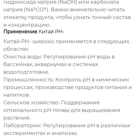
гидроксида натрия (NaOH) или карбоната
натрия (Na?CO?). Важно внимательно читать
этикетку продукта, чтобы узнать точный состав
и концентрацию.
Применение
Китай PH-
Китай PH-
широко применяется в следующих
областях:
Очистка воды:
Регулирование pH воды в
бассейнах, аквариумах и системах
водоподготовки.
Промышленность:
Контроль pH в химических
процессах, производстве продуктов питания и
напитков.
Сельское хозяйство:
Поддержание
оптимального pH почвы для выращивания
растений.
Лаборатории:
Регулирование pH в различных
экспериментах и анализах.