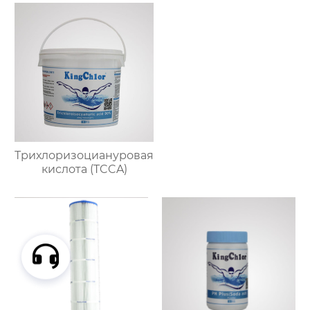
Трихлоризоциануровая
кислота (TCCA)