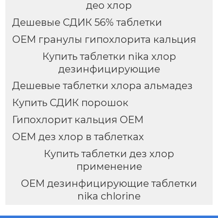
део хлор
Дешевые СДИК 56% таблетки
OEM гранулы гипохлорита кальция
Купить таблетки nika хлор
дезинфицирующие
Дешевые таблетки хлора альмадез
Купить СДИК порошок
Гипохлорит кальция OEM
OEM дез хлор в таблетках
Купить таблетки дез хлор
применение
OEM дезинфицирующие таблетки
nika chlorine