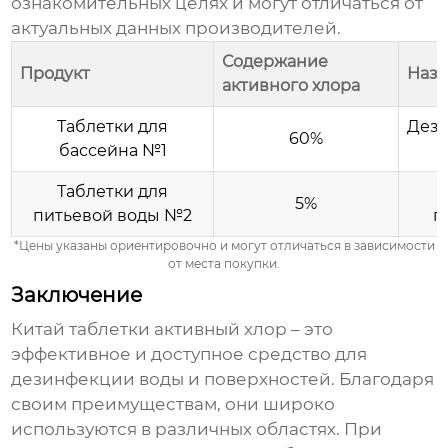
ознакомительных целях и могут отличаться от
актуальных данных производителей.
Содержание
Продукт
Наз
активного хлора
Таблетки для
Дези
60%
бассейна №1
Таблетки для
5%
питьевой воды №2
п
*Цены указаны ориентировочно и могут отличаться в зависимости
от места покупки.
Заключение
Китай таблетки активный хлор
– это
эффективное и доступное средство для
дезинфекции воды и поверхностей. Благодаря
своим преимуществам, они широко
используются в различных областях. При