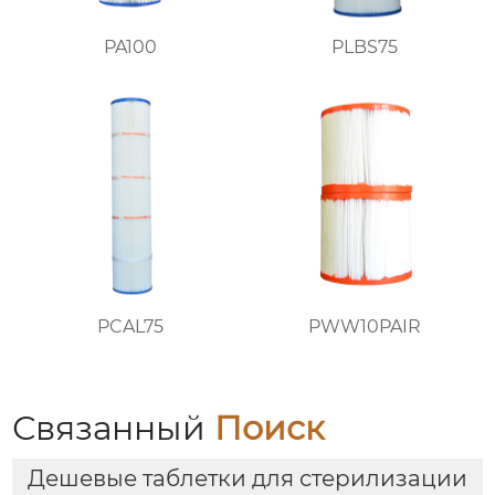
PA100
PLBS75
PCAL75
PWW10PAIR
Связанный
Поиск
Дешевые таблетки для стерилизации