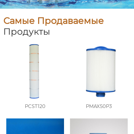
Самые Продаваемые
Продукты
PCST120
PMAX50P3