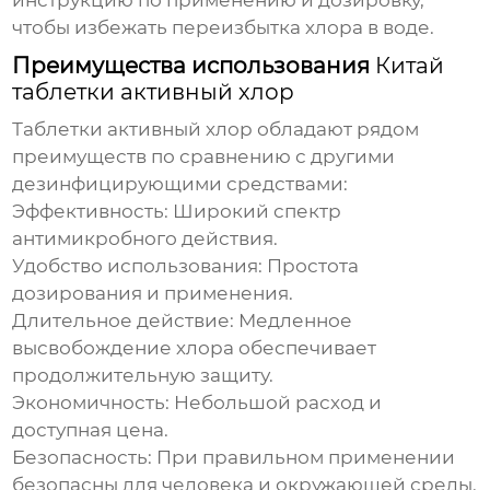
инструкцию по применению и дозировку,
чтобы избежать переизбытка хлора в воде.
Преимущества использования
Китай
таблетки активный хлор
Таблетки активный хлор
обладают рядом
преимуществ по сравнению с другими
дезинфицирующими средствами:
Эффективность:
Широкий спектр
антимикробного действия.
Удобство использования:
Простота
дозирования и применения.
Длительное действие:
Медленное
высвобождение хлора обеспечивает
продолжительную защиту.
Экономичность:
Небольшой расход и
доступная цена.
Безопасность:
При правильном применении
безопасны для человека и окружающей среды.