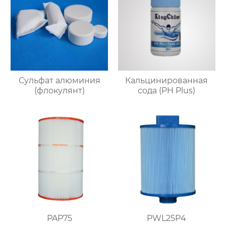
Сульфат алюминия
Кальцинированная
(флокулянт)
сода (PH Plus)
PAP75
PWL25P4