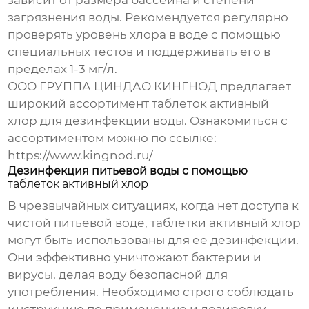
зависит от размера бассейна и степени
загрязнения воды. Рекомендуется регулярно
проверять уровень хлора в воде с помощью
специальных тестов и поддерживать его в
пределах 1-3 мг/л.
ООО ГРУППА ЦИНДАО КИНГНОД предлагает
широкий ассортимент
таблеток активный
хлор
для дезинфекции воды. Ознакомиться с
ассортиментом можно по ссылке:
https://www.kingnod.ru/
Дезинфекция питьевой воды с помощью
таблеток активный хлор
В чрезвычайных ситуациях, когда нет доступа к
чистой питьевой воде,
таблетки активный хлор
могут быть использованы для ее дезинфекции.
Они эффективно уничтожают бактерии и
вирусы, делая воду безопасной для
употребления. Необходимо строго соблюдать