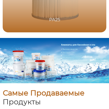
PA25
Самые Продаваемые
Продукты