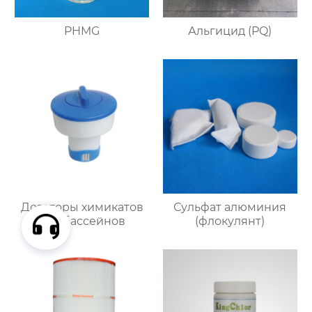
PHMG
Альгицид (PQ)
Дозаторы химикатов
Сульфат алюминия
для бассейнов
(флокулянт)