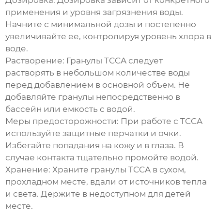
Дозировка:
Дозировка зависит от конкретного
применения и уровня загрязнения воды.
Начните с минимальной дозы и постепенно
увеличивайте ее, контролируя уровень хлора в
воде.
Растворение:
Гранулы TCCA следует
растворять в небольшом количестве воды
перед добавлением в основной объем. Не
добавляйте гранулы непосредственно в
бассейн или емкость с водой.
Меры предосторожности:
При работе с TCCA
используйте защитные перчатки и очки.
Избегайте попадания на кожу и в глаза. В
случае контакта тщательно промойте водой.
Хранение:
Храните гранулы TCCA в сухом,
прохладном месте, вдали от источников тепла
и света. Держите в недоступном для детей
месте.