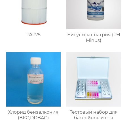
PAP75
Бисульфат натрия (PH
Minus)
Хлорид бензалкония
Тестовый набор для
(BKC,DDBAC)
бассейнов и спа