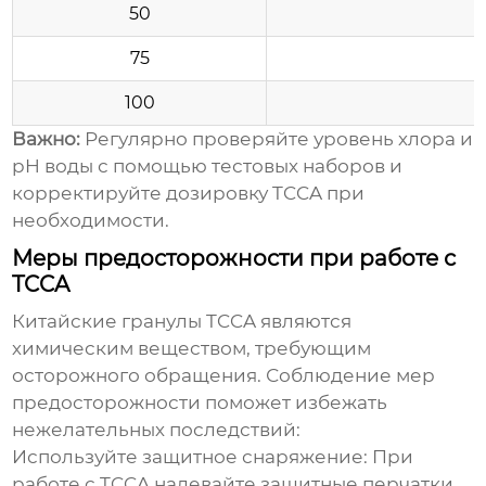
50
75
100
Важно:
Регулярно проверяйте уровень хлора и
pH воды с помощью тестовых наборов и
корректируйте дозировку TCCA при
необходимости.
Меры предосторожности при работе с
TCCA
Китайские гранулы TCCA
являются
химическим веществом, требующим
осторожного обращения. Соблюдение мер
предосторожности поможет избежать
нежелательных последствий:
Используйте защитное снаряжение:
При
работе с TCCA надевайте защитные перчатки,