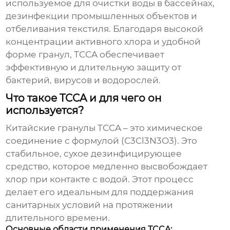
используемое для очистки воды в бассейнах,
дезинфекции промышленных объектов и
отбеливания текстиля. Благодаря высокой
концентрации активного хлора и удобной
форме гранул, TCCA обеспечивает
эффективную и длительную защиту от
бактерий, вирусов и водорослей.
Что такое TCCA и для чего он
используется?
Китайские гранулы TCCA
– это химическое
соединение с формулой (C3Cl3N3O3). Это
стабильное, сухое дезинфицирующее
средство, которое медленно высвобождает
хлор при контакте с водой. Этот процесс
делает его идеальным для поддержания
санитарных условий на протяжении
длительного времени.
Основные области применения TCCA: