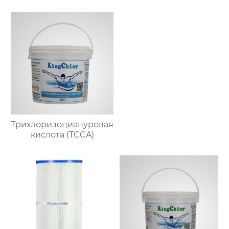
Трихлоризоциануровая
кислота (TCCA)