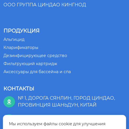
ООО ГРУППА ЦИНДАО КИНГНОД
ПРОДУКЦИЯ
Альгицид
Кларификаторы
Дезинфицирующее средство
Фильтрующий картридж
Аксессуары для бассейна и спа
КОНТАКТЫ
№ 1, ДОРОГА СЯНЛИН, ГОРОД ЦИНДАО,

ПРОВИНЦИЯ ШАНЬДУН, КИТАЙ
+86-532-83875218

Мы используем файлы cookie для улучшения