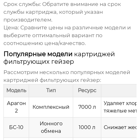
Срок службы:
Обратите внимание на срок
службы картриджа, который указан
производителем.
Цена:
Сравните цены на различные модели и
выберите оптимальный вариант по
соотношению цена/качество.
Популярные модели
картриджей
фильтрующих гейзер
Рассмотрим несколько популярных моделей
картриджей фильтрующих гейзер
:
Модель
Тип
Ресурс
Арагон
Удаляет хлор
Комплексный
7000 л
2
тяжелые мета
Ионного
БС-10
1000 л
Снижает жест
обмена