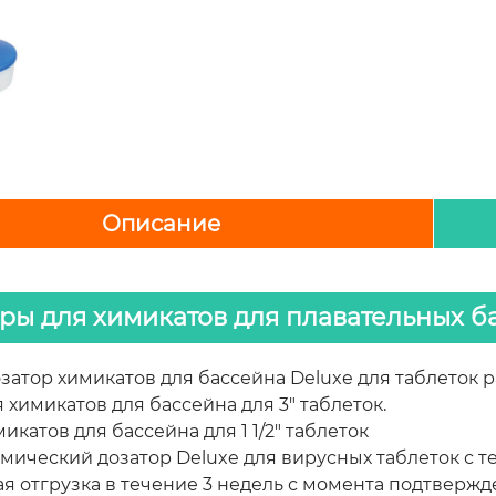
Описание
ры для химикатов для плавательных б
атор химикатов для бассейна Deluxe для таблеток р
 химикатов для бассейна для 3" таблеток.
икатов для бассейна для 1 1/2" таблеток
мический дозатор Deluxe для вирусных таблеток с т
я отгрузка в течение 3 недель с момента подтвержде