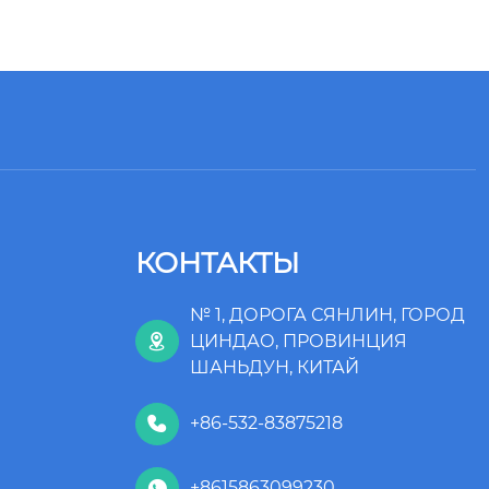
КОНТАКТЫ
№ 1, ДОРОГА СЯНЛИН, ГОРОД
ЦИНДАО, ПРОВИНЦИЯ

ШАНЬДУН, КИТАЙ
+86-532-83875218

+8615863099230
