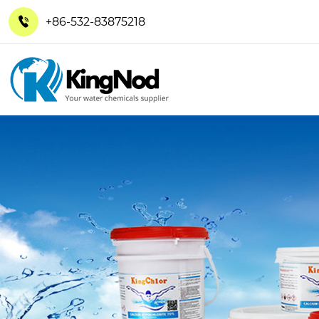
+86-532-83875218
