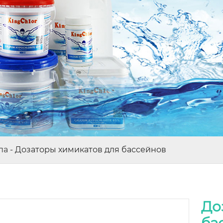
па
-
Дозаторы химикатов для бассейнов
До