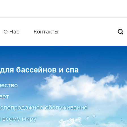
О Hас
Контакты
