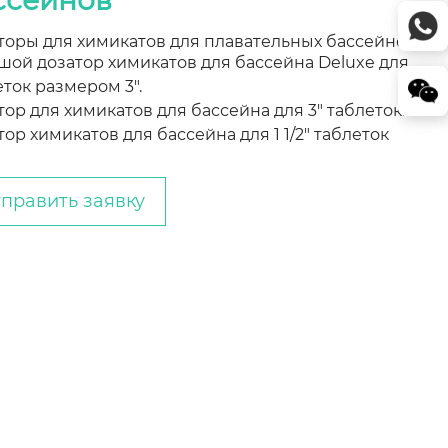
ссейнов
торы для химикатов для плавательных бассейнов
шой дозатор химикатов для бассейна Deluxe для
еток размером 3″.
тор для химикатов для бассейна для 3″ таблеток.
ор химикатов для бассейна для 1 1/2″ таблеток
править заявку