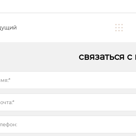
дущий
связаться с