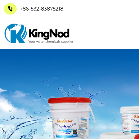
+86-532-83875218
