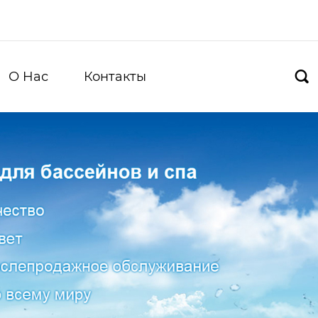
О Hас
Контакты
