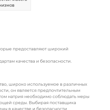
низмов
оторые предоставляют широкий
дартам качества и безопасности.
во, широко используемое в различных
ости, он является предпочтительным
том натрия
необходимо соблюдать меры
ающей среды. Выбирая поставщика
ены в качестве и безопасности