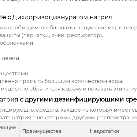
те с
Дихлоризоциануратом натрия
рия
необходимо соблюдать следующие меры пред
ащиты (перчатки, очки, респиратор).
 оболочками.
ещении.
еществами.
едленно промыть большим количеством воды.
медленно обратиться к врачу и показать этикетку
атрия
с другими дезинфицирующими сре
ицирующих средств, каждое из которых имеет св
ата натрия
с некоторыми другими распростран
ующее
Преимущества
Недостатки