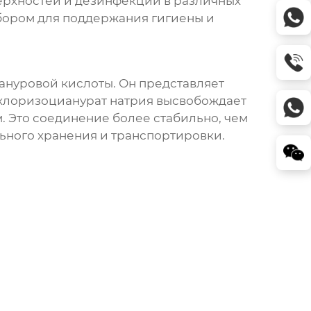
верхностей и дезинфекции в различных
бором для поддержания гигиены и
иануровой кислоты. Он представляет
хлоризоцианурат натрия
высвобождает
. Это соединение более стабильно, чем
льного хранения и транспортировки.