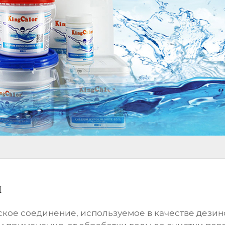
я
ское соединение, используемое в качестве дез