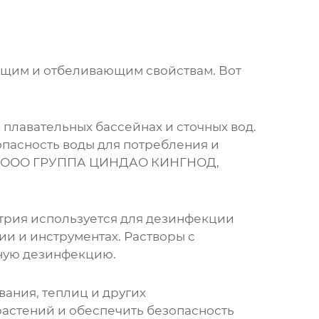
щим и отбеливающим свойствам. Вот
плавательных бассейнах и сточных вод.
опасность воды для потребления и
ООО ГРУППА ЦИНДАО КИНГНОД
,
трия
используется для дезинфекции
ии и инструментах. Растворы с
ную дезинфекцию.
ания, теплиц и других
растений и обеспечить безопасность