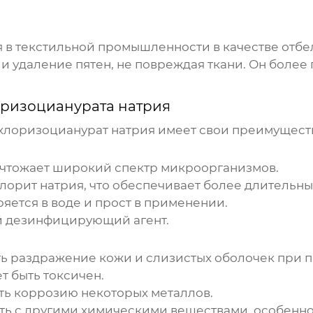
 в текстильной промышленности в качестве отбе
 удаление пятен, не повреждая ткани. Он более 
ризоцианурата натрия
хлоризоцианурат натрия
имеет свои преимуществ
чтожает широкий спектр микроорганизмов.
лорит натрия, что обеспечивает более длительны
яется в воде и прост в применении.
й дезинфицирующий агент.
ь раздражение кожи и слизистых оболочек при п
т быть токсичен.
ь коррозию некоторых металлов.
ь с другими химическими веществами, особенно с