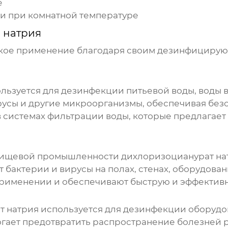
е
ии при комнатной температуре
 натрия
ое применение благодаря своим дезинфицирую
ьзуется для дезинфекции питьевой воды, воды в 
русы и другие микроорганизмы, обеспечивая без
в системах фильтрации воды, которые предлагает
в пищевой промышленности
дихлоризоцианурат на
 бактерии и вирусы на полах, стенах, оборудован
применении и обеспечивают быструю и эффектив
т натрия
используется для дезинфекции оборудов
огает предотвратить распространение болезней 