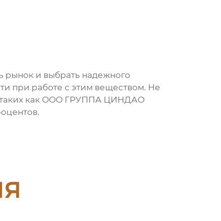
ь рынок и выбрать надежного
и при работе с этим веществом. Не
таких как
ООО ГРУППА ЦИНДАО
роцентов
.
ия