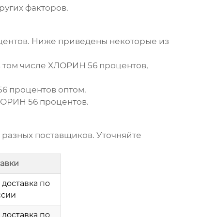
ругих факторов.
центов
. Ниже приведены некоторые из
в том числе
ХЛОРИН 56 процентов
,
6 процентов
оптом.
ОРИН 56 процентов
.
 разных поставщиков. Уточняйте
тавки
 доставка по
ссии
 доставка по