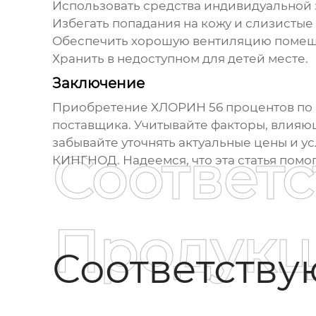
Использовать средства индивидуальной з
Избегать попадания на кожу и слизистые
Обеспечить хорошую вентиляцию помещ
Хранить в недоступном для детей месте.
Заключение
Приобретение
ХЛОРИН 56 процентов
по 
поставщика. Учитывайте факторы, влияю
забывайте уточнять актуальные цены и у
Соответ
КИНГНОД
. Надеемся, что эта статья по
Продукц
Соответств