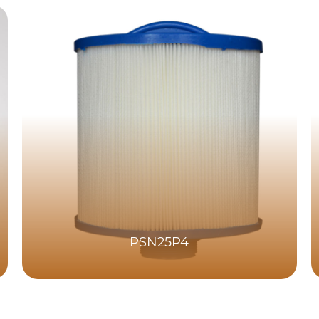
PSN25P4