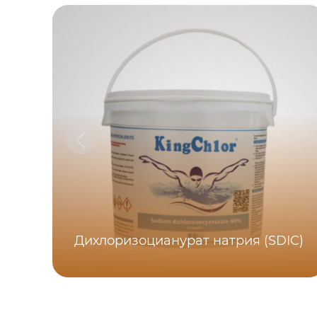
Дихлоризоцианурат натрия (SDIC)