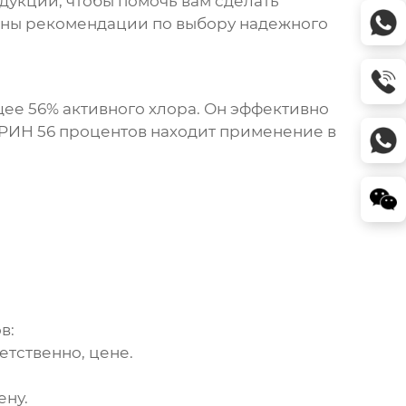
дукции, чтобы помочь вам сделать
даны рекомендации по выбору надежного
е 56% активного хлора. Он эффективно
РИН 56 процентов
находит применение в
в:
етственно, цене.
ену.