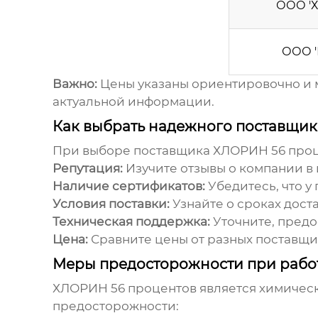
ООО '
ООО '
Важно:
Цены указаны ориентировочно и м
актуальной информации.
Как выбрать надежного поставщи
При выборе поставщика
ХЛОРИН 56 про
Репутация:
Изучите отзывы о компании в 
Наличие сертификатов:
Убедитесь, что у
Условия поставки:
Узнайте о сроках доста
Техническая поддержка:
Уточните, пред
Цена:
Сравните цены от разных поставщик
Меры предосторожности при рабо
ХЛОРИН 56 процентов
является химичес
предосторожности: