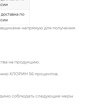
ссии
 доставка по
ссии
ставщиками напрямую для получения
ства на продукцию.
ению
ХЛОРИН 56 процентов
.
ходимо соблюдать следующие меры