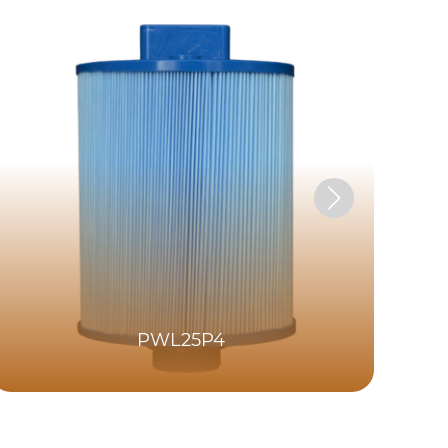
PWL25P4