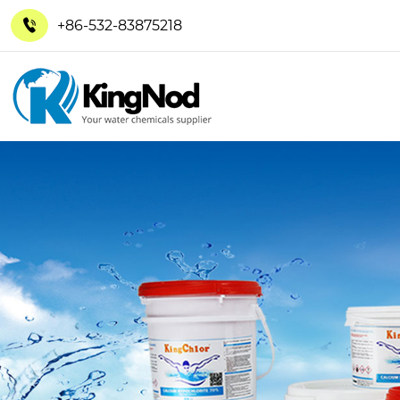
+86-532-83875218
