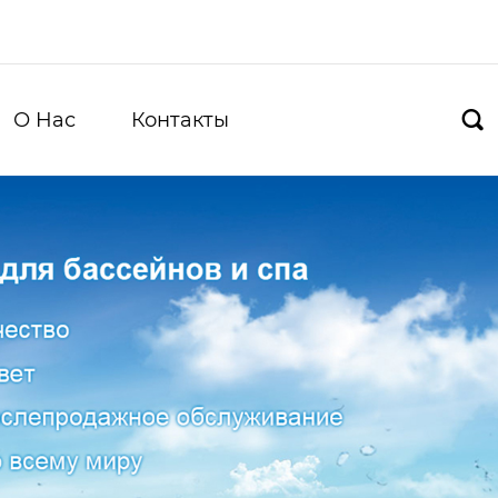
О Hас
Контакты
