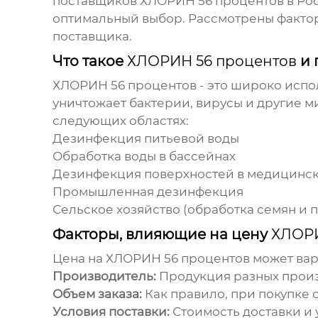
поставщиков
ХЛОРИН 56 процентов
в Ро
оптимальный выбор. Рассмотрены факто
поставщика.
Что такое
ХЛОРИН 56 процентов
и 
ХЛОРИН 56 процентов
- это широко исп
уничтожает бактерии, вирусы и другие 
следующих областях:
Дезинфекция питьевой воды
Обработка воды в бассейнах
Дезинфекция поверхностей в медицинс
Промышленная дезинфекция
Сельское хозяйство (обработка семян и 
Факторы, влияющие на цену
ХЛОРИ
Цена на
ХЛОРИН 56 процентов
может вар
Производитель:
Продукция разных произв
Объем заказа:
Как правило, при покупке 
Условия поставки:
Стоимость доставки и 