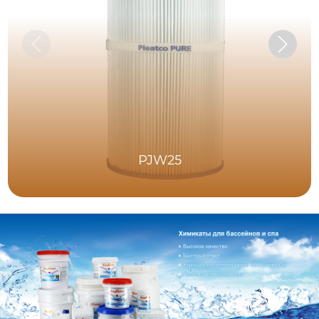
PJW25