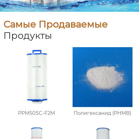
Самые Продаваемые
Продукты
PPM50SC-F2M
Полигексанид (PHMB)