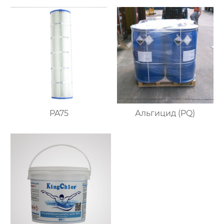
PA75
Альгицид (PQ)