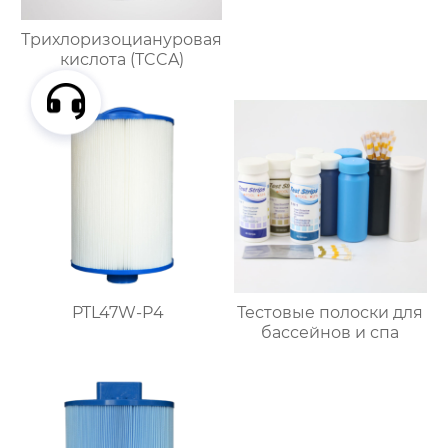
Трихлоризоциануровая
кислота (TCCA)
PTL47W-P4
Тестовые полоски для
бассейнов и спа