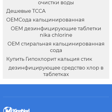
очистки воды
Дешевые TCCA
OEMСода кальцинированная
OEM дезинфицирующие таблетки
nika chlorine
OEM стиральная кальцинированная
сода
Купить Гипохлорит кальция стик
дезинфицирующее средство хлор в
таблетках