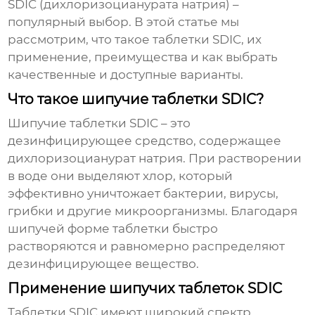
SDIC
(дихлоризоцианурата натрия) –
популярный выбор. В этой статье мы
рассмотрим, что такое таблетки SDIC, их
применение, преимущества и как выбрать
качественные и доступные варианты.
Что такое шипучие таблетки SDIC?
Шипучие таблетки
SDIC
– это
дезинфицирующее средство, содержащее
дихлоризоцианурат натрия. При растворении
в воде они выделяют хлор, который
эффективно уничтожает бактерии, вирусы,
грибки и другие микроорганизмы. Благодаря
шипучей форме таблетки быстро
растворяются и равномерно распределяют
дезинфицирующее вещество.
Применение шипучих таблеток SDIC
Таблетки
SDIC
имеют широкий спектр