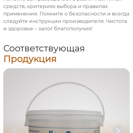
средств, критериях выбора и правилах
применения. Помните о безопасности и всегда
следуйте инструкции производителя. Чистота
и здоровье – залог благополучия!
Соответствующая
Продукция