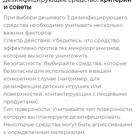
и советы
При выборе
дешевого 3 дезинфицирующего
средства
необходимо учитывать несколько
важных факторов:
Спектр действия:
Убедитесь, что средство
эффективно против тех микроорганизмов,
которые вы хотите уничтожить.
Безопасность:
Выбирайте средства, которые
безопасны для использования в вашем
конкретном случае (например, для
дезинфекции детских игрушек или
поверхностей, контактирующих с пищевыми
продуктами).
Тип поверхности:
Учитывайте тип поверхности,
которую вы планируете дезинфицировать.
Некоторые средства могут быть агрессивными
к определенным материалам.