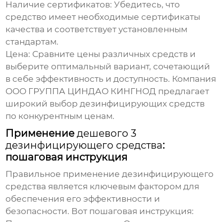
Наличие сертификатов:
Убедитесь, что
средство имеет необходимые сертификаты
качества и соответствует установленным
стандартам.
Цена:
Сравните цены различных средств и
выберите оптимальный вариант, сочетающий
в себе эффективность и доступность. Компания
ООО ГРУППА ЦИНДАО КИНГНОД
предлагает
широкий выбор дезинфицирующих средств
по конкурентным ценам.
Применение
дешевого 3
дезинфицирующего средства
:
пошаговая инструкция
Правильное применение дезинфицирующего
средства является ключевым фактором для
обеспечения его эффективности и
безопасности. Вот пошаговая инструкция: