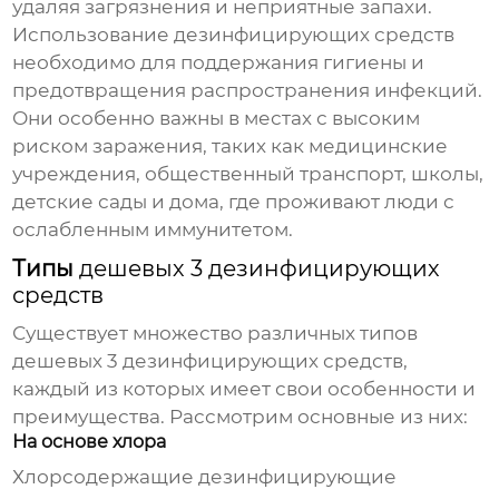
удаляя загрязнения и неприятные запахи.
Использование дезинфицирующих средств
необходимо для поддержания гигиены и
предотвращения распространения инфекций.
Они особенно важны в местах с высоким
риском заражения, таких как медицинские
учреждения, общественный транспорт, школы,
детские сады и дома, где проживают люди с
ослабленным иммунитетом.
Типы
дешевых 3 дезинфицирующих
средств
Существует множество различных типов
дешевых 3 дезинфицирующих средств
,
каждый из которых имеет свои особенности и
преимущества. Рассмотрим основные из них:
На основе хлора
Хлорсодержащие дезинфицирующие