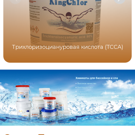
Трихлоризоциануровая кислота (TCCA)