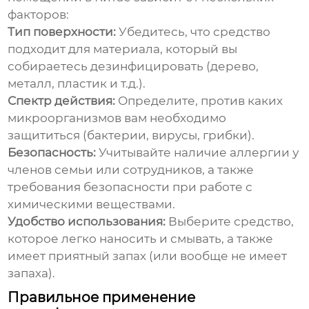
факторов:
Тип поверхности:
Убедитесь, что средство
подходит для материала, который вы
собираетесь дезинфицировать (дерево,
металл, пластик и т.д.).
Спектр действия:
Определите, против каких
микроорганизмов вам необходимо
защититься (бактерии, вирусы, грибки).
Безопасность:
Учитывайте наличие аллергии у
членов семьи или сотрудников, а также
требования безопасности при работе с
химическими веществами.
Удобство использования:
Выберите средство,
которое легко наносить и смывать, а также
имеет приятный запах (или вообще не имеет
запаха).
Правильное применение