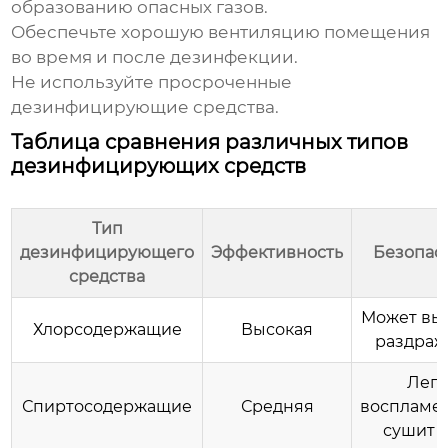
образованию опасных газов.
Обеспечьте хорошую вентиляцию помещения
во время и после дезинфекции.
Не используйте просроченные
дезинфицирующие средства.
Таблица сравнения различных типов
дезинфицирующих средств
Тип
дезинфицирующего
Эффективность
Безопас
средства
Может вы
Хлорсодержащие
Высокая
раздраж
Легк
Спиртосодержащие
Средняя
воспламен
сушит 