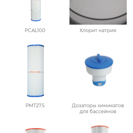
PCAL100
Хлорит натрия
PMT27.5
Дозаторы химикатов
для бассейнов