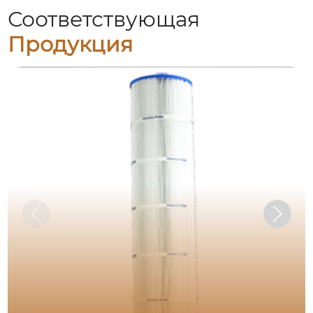
Соответствующая
Продукция