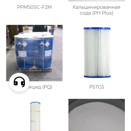
PPM50SC-F2M
Кальцинированная
сода (PH Plus)
Альгицид (PQ)
PSTG5