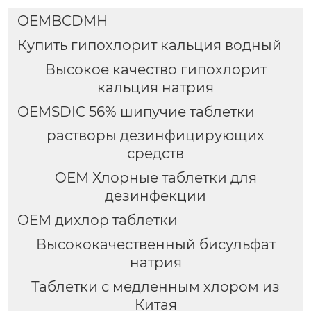
OEMBCDMH
Купить гипохлорит кальция водный
Высокое качество гипохлорит
кальция натрия
OEMSDIC 56% шипучие таблетки
растворы дезинфицирующих
средств
OEM Хлорные таблетки для
дезинфекции
OEM дихлор таблетки
Высококачественный бисульфат
натрия
Таблетки с медленным хлором из
Китая