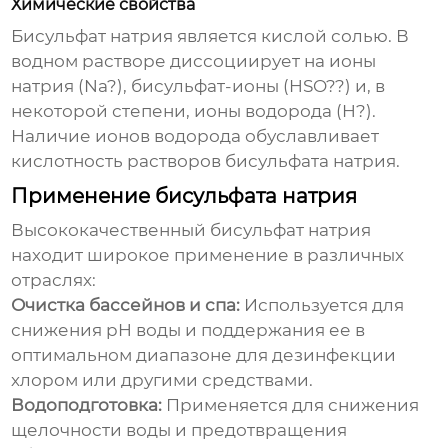
Химические свойства
Бисульфат натрия является кислой солью. В
водном растворе диссоциирует на ионы
натрия (Na?), бисульфат-ионы (HSO??) и, в
некоторой степени, ионы водорода (H?).
Наличие ионов водорода обуславливает
кислотность растворов бисульфата натрия.
Применение бисульфата натрия
Высококачественный бисульфат натрия
находит широкое применение в различных
отраслях:
Очистка бассейнов и спа:
Используется для
снижения pH воды и поддержания ее в
оптимальном диапазоне для дезинфекции
хлором или другими средствами.
Водоподготовка:
Применяется для снижения
щелочности воды и предотвращения