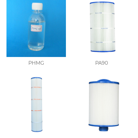
PHMG
PA90