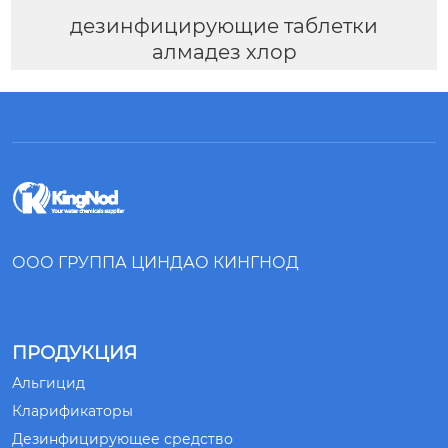
дезинфицирующие таблетки
алмадез хлор
ООО ГРУППА ЦИНДАО КИНГНОД
ПРОДУКЦИЯ
Альгицид
Кларификаторы
Дезинфицирующее средство