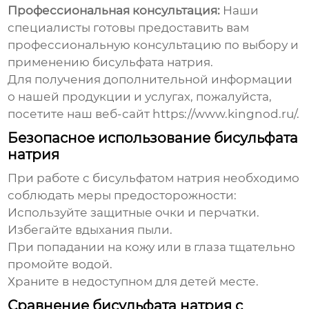
Профессиональная консультация:
Наши
специалисты готовы предоставить вам
профессиональную консультацию по выбору и
применению бисульфата натрия.
Для получения дополнительной информации
о нашей продукции и услугах, пожалуйста,
посетите наш веб-сайт
https://www.kingnod.ru/
.
Безопасное использование бисульфата
натрия
При работе с бисульфатом натрия необходимо
соблюдать меры предосторожности:
Используйте защитные очки и перчатки.
Избегайте вдыхания пыли.
При попадании на кожу или в глаза тщательно
промойте водой.
Храните в недоступном для детей месте.
Сравнение бисульфата натрия с