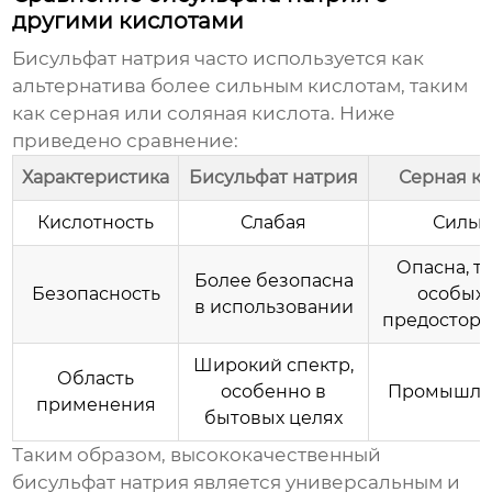
другими кислотами
Бисульфат натрия часто используется как
альтернатива более сильным кислотам, таким
как серная или соляная кислота. Ниже
приведено сравнение:
Характеристика
Бисульфат натрия
Серная к
Кислотность
Слабая
Сильн
Опасна, т
Более безопасна
Безопасность
особых
в использовании
предостор
Широкий спектр,
Область
особенно в
Промышле
применения
бытовых целях
Таким образом,
высококачественный
бисульфат натрия
является универсальным и