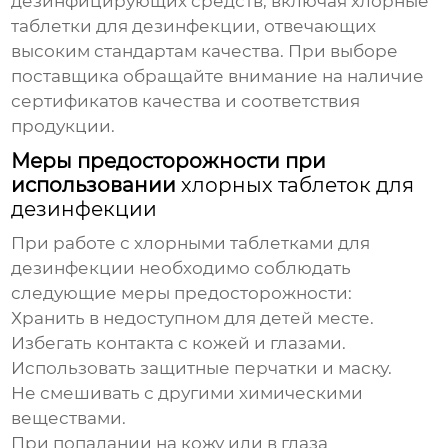
дезинфицирующих средств, включая
хлорные
таблетки для дезинфекции
, отвечающих
высоким стандартам качества. При выборе
поставщика обращайте внимание на наличие
сертификатов качества и соответствия
продукции.
Меры предосторожности при
использовании
хлорных таблеток для
дезинфекции
При работе с
хлорными таблетками для
дезинфекции
необходимо соблюдать
следующие меры предосторожности:
Хранить в недоступном для детей месте.
Избегать контакта с кожей и глазами.
Использовать защитные перчатки и маску.
Не смешивать с другими химическими
веществами.
При попадании на кожу или в глаза