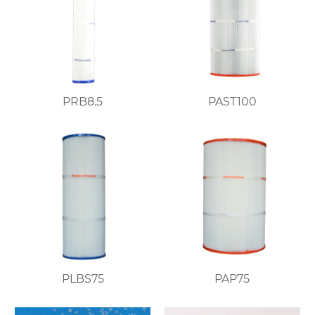
PRB8.5
PAST100
PLBS75
PAP75