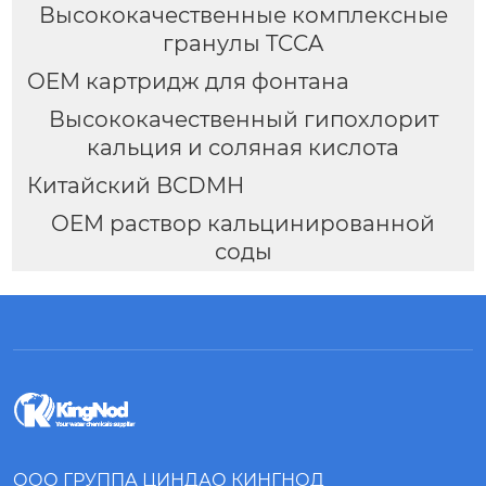
Высококачественные комплексные
гранулы TCCA
OEM картридж для фонтана
Высококачественный гипохлорит
кальция и соляная кислота
Китайский BCDMH
OEM раствор кальцинированной
соды
ООО ГРУППА ЦИНДАО КИНГНОД