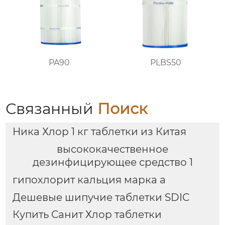
PA90
PLBS50
Связанный
Поиск
Ника Хлор 1 кг таблетки из Китая
высококачественное
дезинфицирующее средство 1
гипохлорит кальция марка а
Дешевые шипучие таблетки SDIC
Купить Санит Хлор таблетки