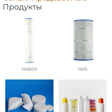
Продукты
PRB100
PA76