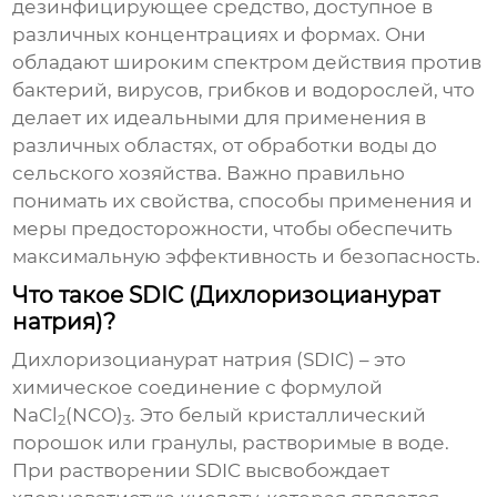
дезинфицирующее средство, доступное в
различных концентрациях и формах. Они
обладают широким спектром действия против
бактерий, вирусов, грибков и водорослей, что
делает их идеальными для применения в
различных областях, от обработки воды до
сельского хозяйства. Важно правильно
понимать их свойства, способы применения и
меры предосторожности, чтобы обеспечить
максимальную эффективность и безопасность.
Что такое SDIC (Дихлоризоцианурат
натрия)?
Дихлоризоцианурат натрия (SDIC) – это
химическое соединение с формулой
NaCl
(NCO)
. Это белый кристаллический
2
3
порошок или гранулы, растворимые в воде.
При растворении SDIC высвобождает