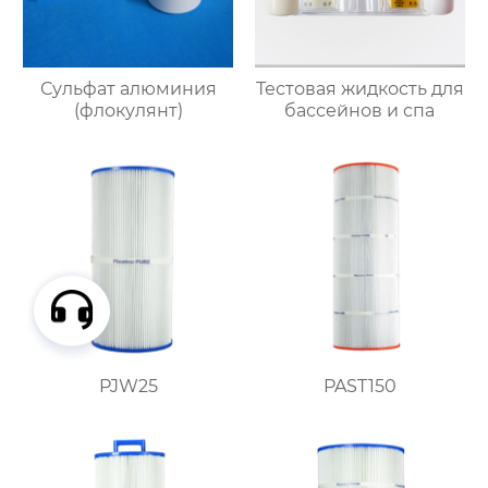
Сульфат алюминия
Тестовая жидкость для
(флокулянт)
бассейнов и спа
PJW25
PAST150