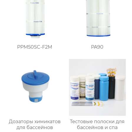
PPM50SC-F2M
PA90
Дозаторы химикатов
Тестовые полоски для
для бассейнов
бассейнов и спа