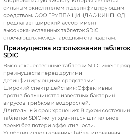
хлорноватистую кислоту, которая является
сильным окислителем и дезинфицирующим
средством. ООО ГРУППА ЦИНДАО КИНГНОД
предлагает широкий ассортимент
высококачественных таблеток SDIC
,
отвечающих международным стандартам.
Преимущества использования таблеток
SDIC
Высококачественные таблетки SDIC
имеют ряд
преимуществ перед другими
дезинфицирующими средствами:
Широкий спектр действия:
Эффективны
против большинства известных бактерий,
вирусов, грибков и водорослей.
Длительный срок хранения:
В сухом состоянии
таблетки SDIC могут храниться длительное
время без потери эффективности.
Удобство использования:
Таблетированная