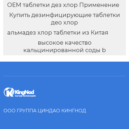
OEM таблетки дез хлор Применение
Купить дезинфицирующие таблетки
део хлор
альмадез хлор таблетки из Китая
высокое качество
кальцинированной соды b
ООО ГРУППА ЦИНДАО КИНГНОД