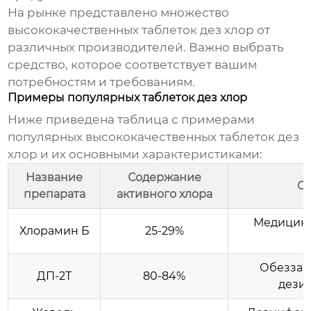
На рынке представлено множество
высококачественных таблеток дез хлор
от
различных производителей. Важно выбрать
средство, которое соответствует вашим
потребностям и требованиям.
Примеры популярных таблеток дез хлор
Ниже приведена таблица с примерами
популярных
высококачественных таблеток дез
хлор
и их основными характеристиками:
Название
Содержание
О
препарата
активного хлора
Медицинс
Хлорамин Б
25-29%
Обеззар
ДП-2Т
80-84%
дези