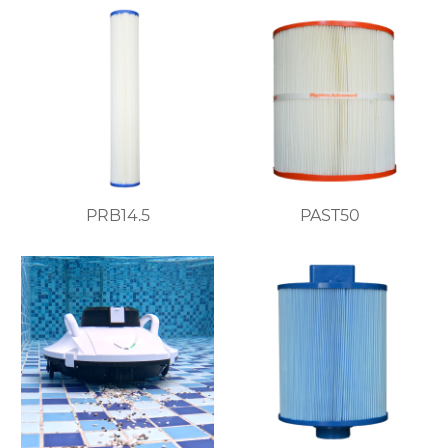
PRB14.5
PAST50