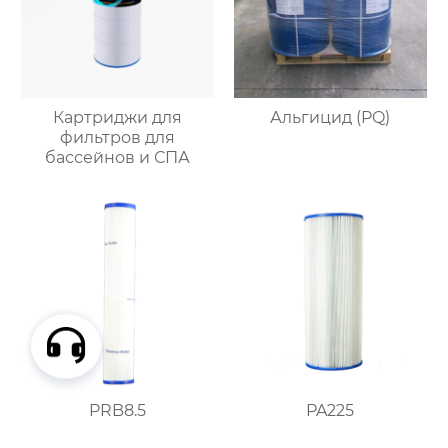
Картриджи для
Альгицид (PQ)
фильтров для
бассейнов и СПА
PRB8.5
PA225