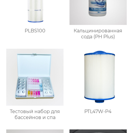
PLBS100
Кальцинированная
сода (PH Plus)
Тестовый набор для
PTL47W-P4
бассейнов и спа