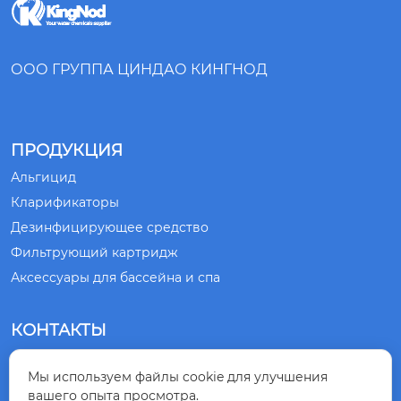
ООО ГРУППА ЦИНДАО КИНГНОД
ПРОДУКЦИЯ
Альгицид
Кларификаторы
Дезинфицирующее средство
Фильтрующий картридж
Аксессуары для бассейна и спа
КОНТАКТЫ
№ 1, ДОРОГА СЯНЛИН, ГОРОД ЦИНДАО,

Мы используем файлы cookie для улучшения
ПРОВИНЦИЯ ШАНЬДУН, КИТАЙ
вашего опыта просмотра.