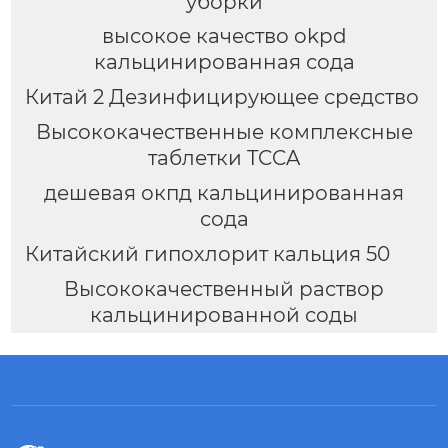
уборки
высокое качество okpd
кальцинированная сода
Китай 2 Дезинфицирующее средство
Высококачественные комплексные
таблетки TCCA
дешевая окпд кальцинированная
сода
Китайский гипохлорит кальция 50
Высококачественный раствор
кальцинированной соды