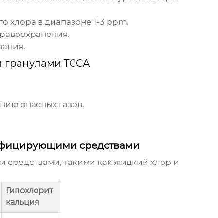
 хлора в диапазоне 1-3 ppm.
дравоохранения.
вания.
 гранулами TCCA
нию опасных газов.
нфицирующими средствами
 средствами, такими как жидкий хлор и
Гипохлорит
кальция