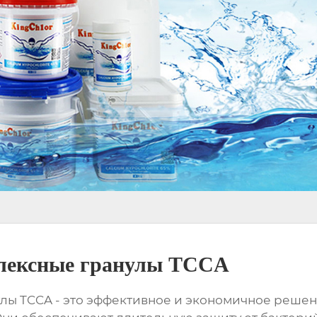
лексные гранулы TCCA
улы TCCA
- это эффективное и экономичное решен