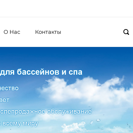
О Hас
Контакты
