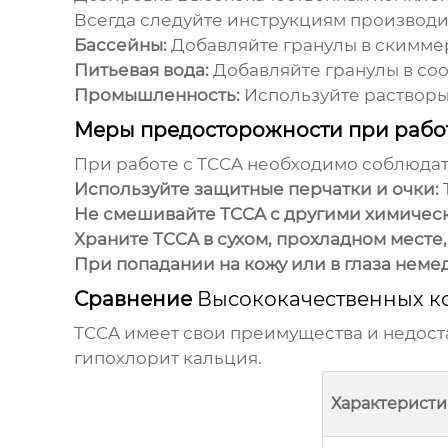
Всегда следуйте инструкциям производ
Бассейны:
Добавляйте гранулы в скиммер
Питьевая вода:
Добавляйте гранулы в со
Промышленность:
Используйте растворы
Меры предосторожности при рабо
При работе с TCCA необходимо соблюда
Используйте защитные перчатки и очки:
Не смешивайте TCCA с другими химичес
Храните TCCA в сухом, прохладном месте,
При попадании на кожу или в глаза нем
Сравнение
Высококачественных к
TCCA имеет свои преимущества и недост
гипохлорит кальция.
Характеристи