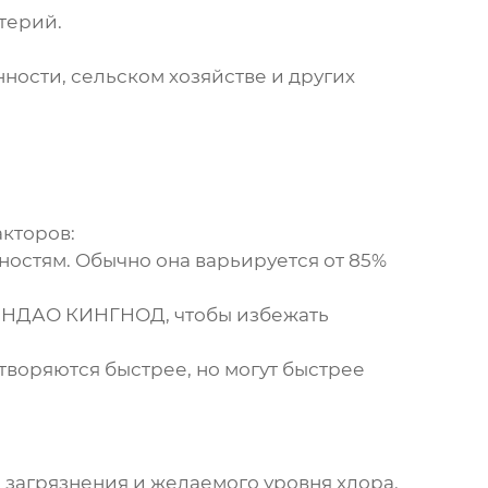
терий.
ости, сельском хозяйстве и других
кторов:
ностям. Обычно она варьируется от 85%
ИНДАО КИНГНОД
, чтобы избежать
творяются быстрее, но могут быстрее
я загрязнения и желаемого уровня хлора.