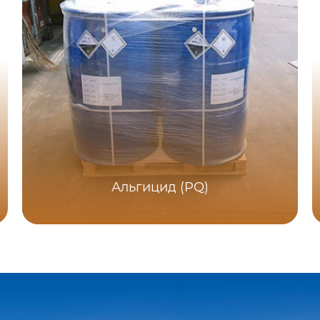
Альгицид (PQ)