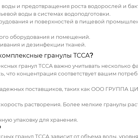
воды и предотвращения роста водорослей и бак
ьевой воды в системах водоподготовки.
удования и поверхностей в пищевой промышленн
го оборудования и помещений.
ивания и дезинфекции тканей.
комплексные гранулы TCCA
?
ксных гранул TCCA
важно учитывать несколько фа
ь, что концентрация соответствует вашим потреб
адежных поставщиков, таких как
ООО ГРУППА Ц
скорость растворения. Более мелкие гранулы рас
ную упаковку для хранения.
ю
сных гранул TCCA
зависит от объема воды, уровн