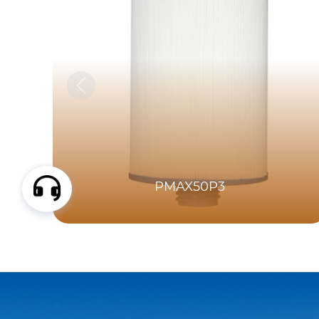
PMAX50P3