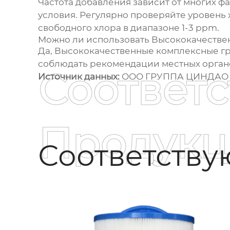
Частота добавления зависит от многих ф
условия. Регулярно проверяйте уровень 
свободного хлора в диапазоне 1-3 ppm.
Можно ли использовать
Высококачестве
Да,
Высококачественные комплексные г
соблюдать рекомендации местных орган
Соответ
Источник данных:
ООО ГРУППА ЦИНДАО
Продукц
Соответств