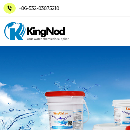
+86-532-83875218
