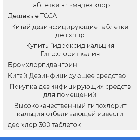
таблетки альмадез хлор
Дешевые TCCA
Китай дезинфицирующие таблетки
део хлор
Купить Гидроксид кальция
Гипохлорит калия
Бромхлоргидантоин
Китай Дезинфицирующее средство
Покупка дезинфицирующих средств
для помещений
Высококачественный гипохлорит
кальция отбеливающей извести
део хлор 300 таблеток