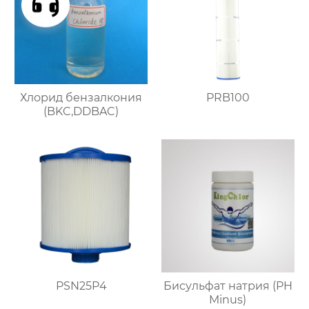
Хлорид бензалкония
PRB100
(BKC,DDBAC)
PSN25P4
Бисульфат натрия (PH
Minus)