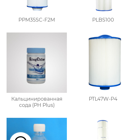
PPM35SC-F2M
PLBS100
Кальцинированная
PTL47W-P4
сода (PH Plus)