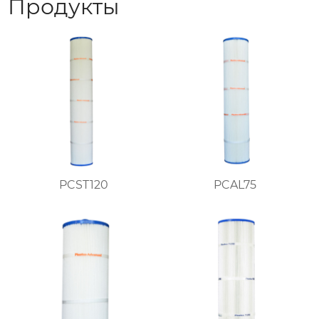
Продукты
PCST120
PCAL75