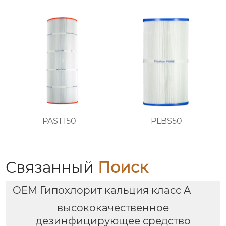
PAST150
PLBS50
Связанный
Поиск
OEM Гипохлорит кальция класс A
высококачественное
дезинфицирующее средство