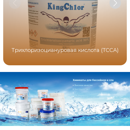
Трихлоризоциануровая кислота (TCCA)