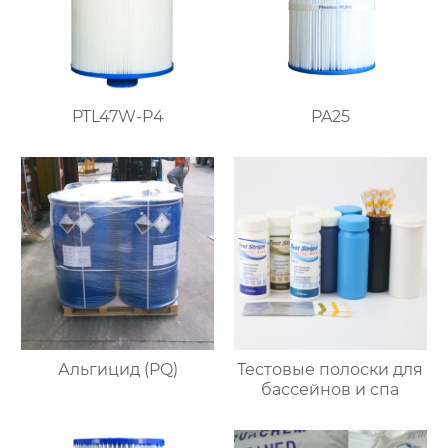
PTL47W-P4
PA25
Альгицид (PQ)
Тестовые полоски для
бассейнов и спа