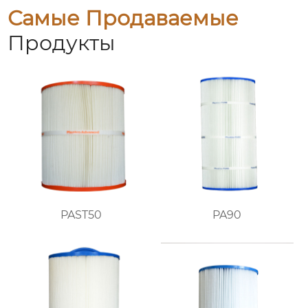
Самые Продаваемые
Продукты
PAST50
PA90