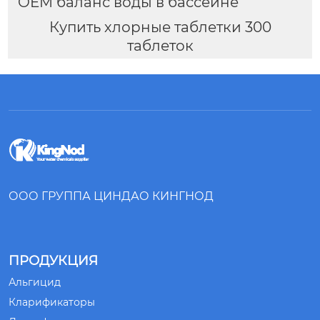
OEM баланс воды в бассейне
Купить хлорные таблетки 300
таблеток
ООО ГРУППА ЦИНДАО КИНГНОД
ПРОДУКЦИЯ
Альгицид
Кларификаторы