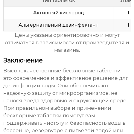
Тип таблеток
Упак
Активный кислород
1 к
Альтернативный дезинфектант
1 к
Цены указаны ориентировочно и могут
отличаться в зависимости от производителя и
магазина.
Заключение
Высококачественные бесхлорные таблетки
–
это современное и эффективное решение для
дезинфекции воды. Они обеспечивают
надежную защиту от микроорганизмов, не
нанося вреда здоровью и окружающей среде.
При правильном выборе и применении
бесхлорные таблетки
помогут вам
поддерживать чистоту и безопасность воды в
бассейне, резервуаре с питьевой водой или