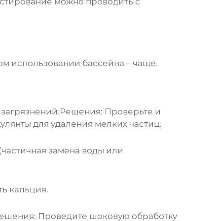
Тестирование можно проводить с
ом использовании бассейна – чаще.
 загрязнений.
Решения:
Проверьте и
улянты для удаления мелких частиц.
(частичная замена воды или
ь кальция.
ешения:
Проведите шоковую обработку