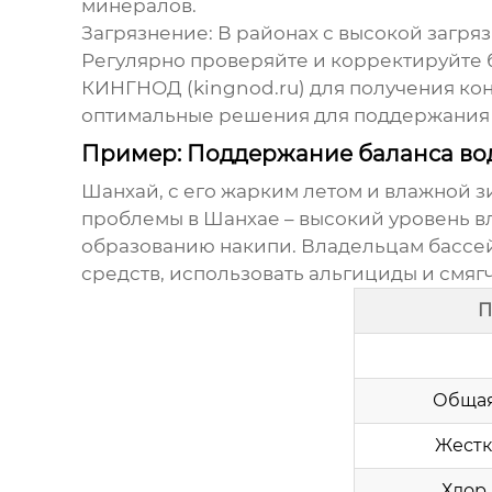
минералов.
Загрязнение
: В районах с высокой загря
Регулярно проверяйте и корректируйте
КИНГНОД
(
kingnod.ru
) для получения ко
оптимальные решения для поддержани
Пример: Поддержание баланса вод
Шанхай, с его жарким летом и влажной 
проблемы в Шанхае – высокий уровень в
образованию накипи. Владельцам бассе
средств, использовать альгициды и смяг
П
Общая
Жестк
Хлор