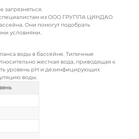
е загрязняться.
к специалистам из
ООО ГРУППА ЦИНДАО
ассейна. Они помогут подобрать
ыми условиями.
ланса воды в бассейне
. Типичные
тносительно жесткая вода, приводящая к
ять уровень pH и дезинфицирующих
куляцию воды.
вень