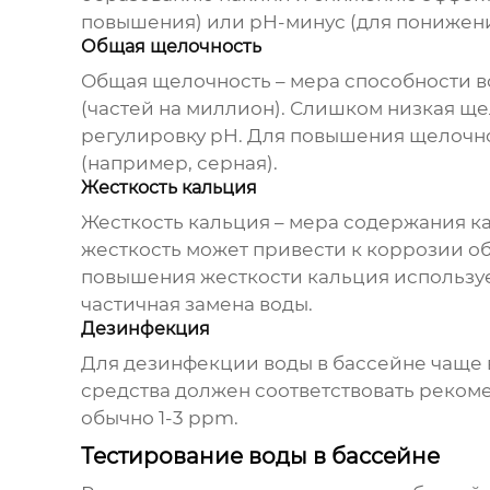
повышения) или pH-минус (для понижени
Общая щелочность
Общая щелочность – мера способности в
(частей на миллион). Слишком низкая щ
регулировку pH. Для повышения щелочно
(например, серная).
Жесткость кальция
Жесткость кальция – мера содержания к
жесткость может привести к коррозии о
повышения жесткости кальция используе
частичная замена воды.
Дезинфекция
Для дезинфекции
воды в бассейне
чаще 
средства должен соответствовать реком
обычно 1-3 ppm.
Тестирование воды в бассейне