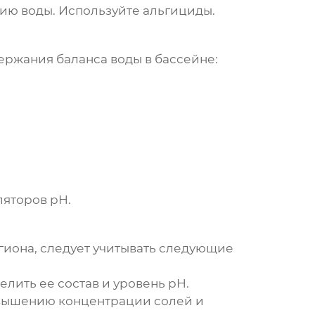
ию воды. Используйте альгициды.
держания
баланса воды в бассейне
:
ляторов pH.
егиона, следует учитывать следующие
елить ее состав и уровень pH.
повышению концентрации солей и