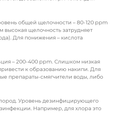
ровень общей щелочности – 80-120 ppm
м высокая щелочность затрудняет
да). Для понижения – кислота
ьция – 200-400 ppm. Слишком низкая
привести к образованию накипи. Для
ые препараты-смягчители воды, либо
ислород. Уровень дезинфицирующего
зинфекции. Например, для хлора это