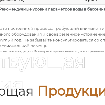
Рекомендуемые уровни параметров воды в бассейн
 это постоянный процесс, требующий внимания и
ного оборудования и своевременное устранение
руглый год. Не забывайте консультироваться со с
фессиональной помощи.
ны на рекомендациях Всемирной организации здравоохранения 
ствующая
ия
ующая
Продукц