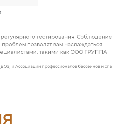
е
 регулярного тестирования. Соблюдение
 проблем позволят вам наслаждаться
пециалистами, такими как
ООО ГРУППА
(ВОЗ) и Ассоциации профессионалов бассейнов и спа
ия