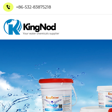
+86-532-83875218
