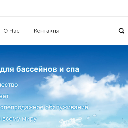
О Hас
Контакты
